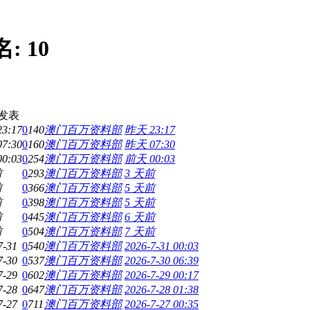
名:
10
发表
3:17
0
140
澳门百万资料部
昨天 23:17
7:30
0
160
澳门百万资料部
昨天 07:30
0:03
0
254
澳门百万资料部
前天 00:03
前
0
293
澳门百万资料部
3 天前
前
0
366
澳门百万资料部
5 天前
前
0
398
澳门百万资料部
5 天前
前
0
445
澳门百万资料部
6 天前
前
0
504
澳门百万资料部
7 天前
7-31
0
540
澳门百万资料部
2026-7-31 00:03
7-30
0
537
澳门百万资料部
2026-7-30 06:39
7-29
0
602
澳门百万资料部
2026-7-29 00:17
7-28
0
647
澳门百万资料部
2026-7-28 01:38
7-27
0
711
澳门百万资料部
2026-7-27 00:35