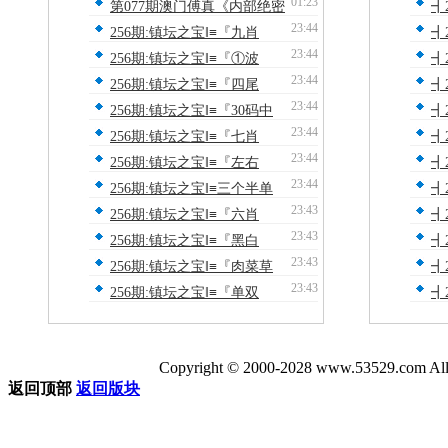
01:23
第077期澳门傅真《内部绝密
┫
(紅字:走南闯北
【
23:44
256期:镇坛之宝‖≡『九肖
┫
信封》第077期：
【
23:44
256期:镇坛之宝‖≡『①波
┫
100%准』≡‖免费
【
23:44
256期:镇坛之宝‖≡『四尾
┫
100%准』≡‖免费
【
23:44
256期:镇坛之宝‖≡『30码中
┫
100%准』≡‖免费
【
23:44
256期:镇坛之宝‖≡『七肖
┫
特』≡‖免费料
【
23:44
256期:镇坛之宝‖≡『左右
┫
100%准』≡‖免费
【
23:44
256期:镇坛之宝‖≡三个半单
┫
100%准』≡‖免费
【
23:43
256期:镇坛之宝‖≡『六肖
┫
双』≡‖免费料
【
23:43
256期:镇坛之宝‖≡『黑白
┫
100%准』≡‖免费
【
23:43
256期:镇坛之宝‖≡『肉菜草
┫
100%准』≡‖免费
【
23:43
256期:镇坛之宝‖≡『单双
┫
肖』≡‖免费料
【
100%准』≡‖免费
【
Copyright © 2000-2028 www.53529
返回顶部
返回版块