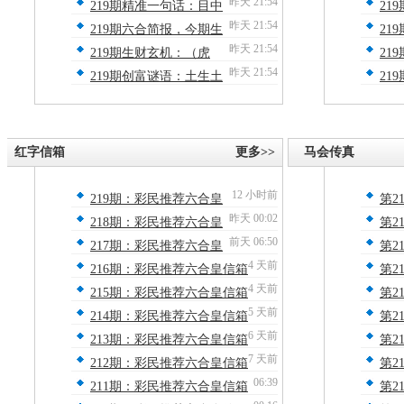
昨天 21:54
219期精准一句话：目中
21
狗斗鼠。 开？00
复
昨天 21:54
219期六合简报，今期生
21
有火水难灭。
平
昨天 21:54
219期生财玄机：（虎
21
肖福来到，龙前虎后
平
昨天 21:54
219期创富谜语：土生土
21
类）。桌上肉。一句猜
三
长种地汉，勤俭持家
平
红字信箱
更多>>
马会传真
12 小时前
219期：彩民推荐六合皇
第2
昨天 00:02
218期：彩民推荐六合皇
第2
信箱(紅字:三分鼎足
绝密
前天 06:50
217期：彩民推荐六合皇
第2
信箱(紅字:忘乎所以
绝密
4 天前
216期：彩民推荐六合皇信箱
第2
信箱(紅字:时绌举赢
绝密
4 天前
215期：彩民推荐六合皇信箱
第2
(紅字:山木自寇
信封
5 天前
214期：彩民推荐六合皇信箱
第2
(紅字:顺时而动
信封
6 天前
213期：彩民推荐六合皇信箱
第2
(紅字:身先士卒
信封
7 天前
212期：彩民推荐六合皇信箱
第2
(紅字:身先士卒
信封
06:39
211期：彩民推荐六合皇信箱
第2
(紅字:探骊得珠
信封