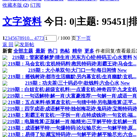
收藏本版
(
2
)
|
订阅
文字资料
今日:
0
|
主题:
95451
|
排
1
2
3
4
5
6
7
8
9
10
... 4773
/ 1000 页
下一页
返 回
新窗
全部主题
最新
热门
热帖
精华
更多
作者
回复/查看
最后
219期：管家婆解梦\猜生肖\另东方心经\特码王\心水资料
N
219期：马会玄机\玄机特码料\救民特码诗\彩霸王诗\马会生...
219期：大小单双句\大门口一句\每日闲情
New
219期：摇钱树诗\都市生活幽默\另内幕玄机\生肖幽默\玄机...
219期：功夫茶\三十码必中\欲钱料\六合心水
New
219期：白姐玄机\超级玄机料\一点通玄机\神奇四字\九龙玄机
219期：一句话解特\解一肖\大富豪推荐\一句解一肖\成语一肖
219期：五点来料\铁算盘玄机\一句猜中特\另电脑推算\正平...
219期：四字成语\成语解平特\独创梅花诗\鬼码诗\宝阁特码诗
219期：彩霸王有玄机\一字拆一肖\点特成钱诗\一句玄机\福...
219期：电脑推算\正版解一肖\输精光\三字解平特\玄机解一肖
219期：成语解平特\一句爆特码\论坛输尽光\一句解平特\原...
219期：易得了知\藏宝特码诗\一句解平诗\解平输尽光\六合...