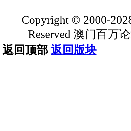
Copyright © 2000-202
Reserved 澳门
返回顶部
返回版块