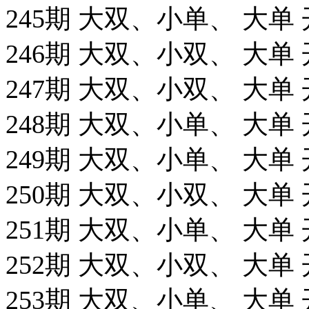
245期 大双、小单、 大单 
246期 大双、小双、 大单 
247期 大双、小双、 大单 
248期 大双、小单、 大单 
249期 大双、小单、 大单 
250期 大双、小双、 大单 
251期 大双、小单、 大单 
252期 大双、小双、 大单 
253期 大双、小单、 大单 