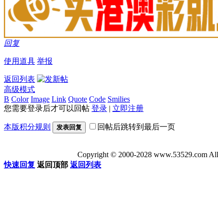
回复
使用道具
举报
返回列表
高级模式
B
Color
Image
Link
Quote
Code
Smilies
您需要登录后才可以回帖
登录
|
立即注册
本版积分规则
回帖后跳转到最后一页
发表回复
Copyright © 2000-2028 www.53529
快速回复
返回顶部
返回列表