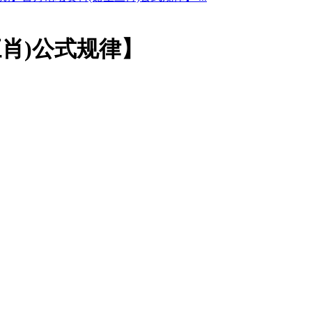
三肖)公式规律】