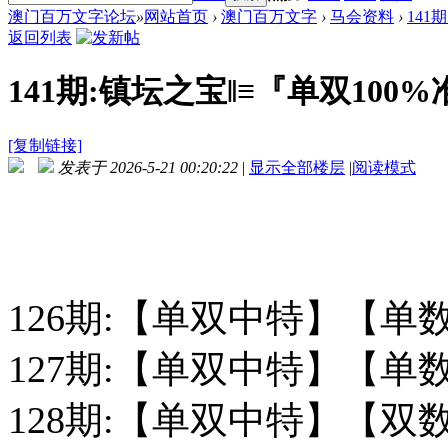
澳门百万文字论坛
»
网站首页
›
澳门百万文字
›
马会资料
›
141
返回列表
141期:镇坛之宝‖≡『单双100%
[复制链接]
发表于 2026-5-21 00:20:22
|
显示全部楼层
|
阅读模式
126期:【单双中特】【单数
127期:【单双中特】【单数
128期:【单双中特】【双数