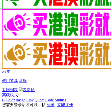
回复
使用道具
举报
返回列表
高级模式
B
Color
Image
Link
Quote
Code
Smilies
您需要登录后才可以回帖
登录
|
立即注册