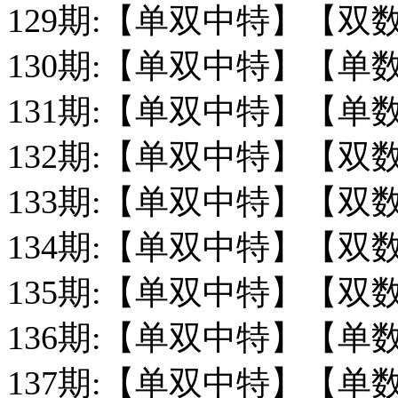
129期:【单双中特】【双数
130期:【单双中特】【单数
131期:【单双中特】【单数
132期:【单双中特】【双数
133期:【单双中特】【双数
134期:【单双中特】【双数
135期:【单双中特】【双数
136期:【单双中特】【单数
137期:【单双中特】【单数