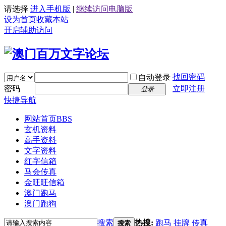
请选择
进入手机版
|
继续访问电脑版
设为首页
收藏本站
开启辅助访问
找回密码
自动登录
密码
立即注册
登录
快捷导航
网站首页
BBS
玄机资料
高手资料
文字资料
红字信箱
马会传真
金旺旺信箱
澳门跑马
澳门跑狗
搜索
热搜:
跑马
挂牌
传真
搜索