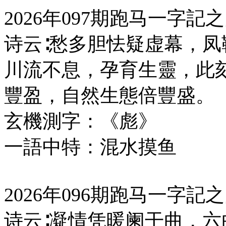
2026年097期跑马一字記
诗云∶愁多胆怯疑虚幕，凤
川流不息，孕育生靈，此
豐盈，自然生態倍豐盛。
玄機測字：《彪》
一語中特：混水摸鱼
2026年096期跑马一字記
诗云∶凝情凭暖阑干曲，六