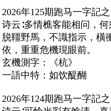
2026年125期跑马一字記
诗云∶多情樵客能相问，何
脱韁野馬，不識指示，橫
依，重重危機現眼前。
玄機測字：《杭》
一語中特：如饮醍醐
2026年124期跑马一字記