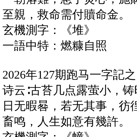
至親，救命需付贖命金。
玄機測字：《堆》
一語中特：燃糠自照
2026年127期跑马一字記
诗云∶古苔几点露萤小，铸
日无暇晷，若无其事，彷
畜鸣，人生如意有幾許。
玄機測字：《幢》