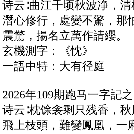
诗云∶曲江千顷秋波净，清
潛心修行，處變不驚，那
震驚，揚名立萬作請纓。
玄機測字：《忱》
一語中特：大有径庭
2026年109期跑马一字記
诗云∶枕馀衾剩只残香，秋
飛上枝頭，難變鳳凰，一