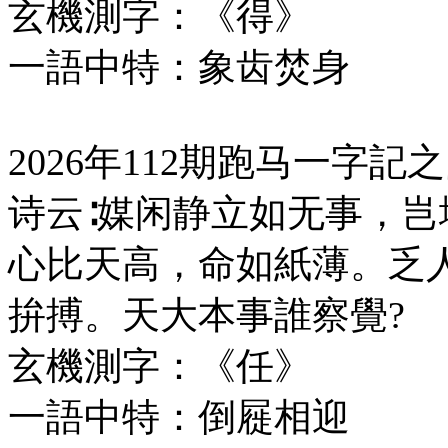
玄機測字：《得》
一語中特：象齿焚身
2026年112期跑马一字記
诗云∶媒闲静立如无事，岂
心比天高，命如紙薄。乏
拚搏。天大本事誰察覺?
玄機測字：《任》
一語中特：倒屣相迎