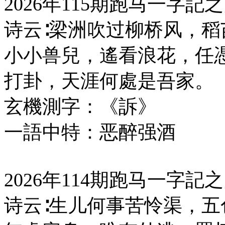
2026年115期跑马一字記
诗云∶梁洲吹过柳桥风，稻
小小兽兒，遙看浪花，任
打卦，天涯何處是吾家。
玄機測字：《訴》
一語中特：恶醉强酒
2026年114期跑马一字記
诗云∶生儿何事苦怜渠，五