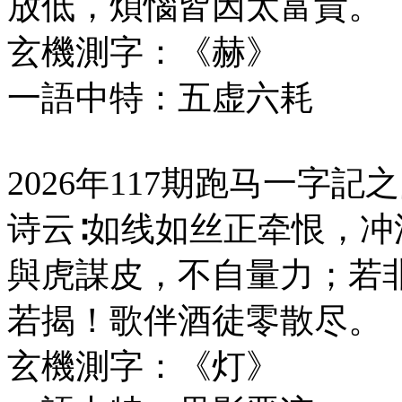
放低，煩惱皆因太富貴。
玄機測字：《赫》
一語中特：五虚六耗
2026年117期跑马一字記
诗云∶如线如丝正牵恨，冲
與虎謀皮，不自量力；若
若揭！歌伴酒徒零散尽。
玄機測字：《灯》