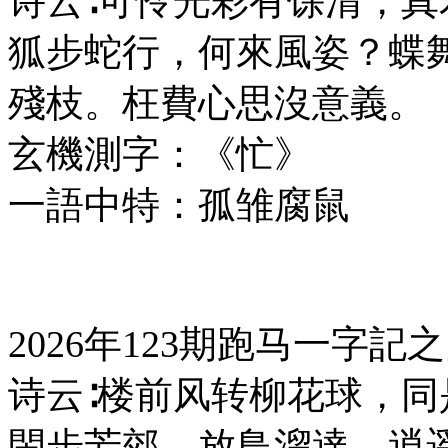
诗云∶可怜光彩有馀清，真
狐步蛇行，何來風姿？蝶
殘枝。枉費心思沒意義。
玄機測字：《忙》
一語中特：孤雏腐鼠
2026年123期跑马一字記
诗云∶楼前风转柳花球，同
閑步芳郊，放鳥溜達。逍